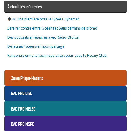
Actualités récentes
Une première pour le lycée Guynemer
1ère rencontre entre lycéens et leurs parrains de promo
Des podcasts enregistrés avec Radio Oloron
De jeunes lycéens en sport partagé
Rencontre entre la technique et le coeur, avec le Rotary Club
3ème Prépa-Métiers
BAC PRO CIEL
BAC PRO MELEC
BAC PRO MSPC