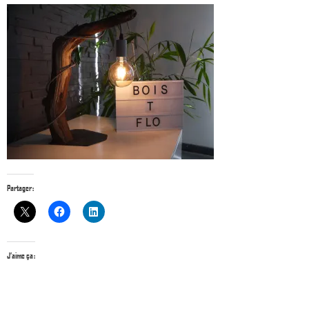
Partager :
J’aime ça :