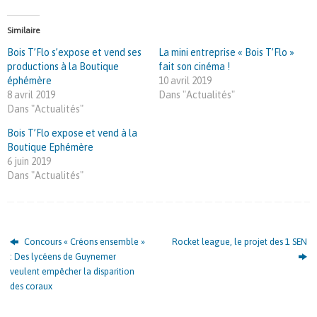
Similaire
Bois T’Flo s’expose et vend ses
La mini entreprise « Bois T’Flo »
productions à la Boutique
fait son cinéma !
éphémère
10 avril 2019
8 avril 2019
Dans "Actualités"
Dans "Actualités"
Bois T’Flo expose et vend à la
Boutique Ephémère
6 juin 2019
Dans "Actualités"
Concours « Créons ensemble »
Rocket league, le projet des 1 SEN
: Des lycéens de Guynemer
veulent empêcher la disparition
des coraux