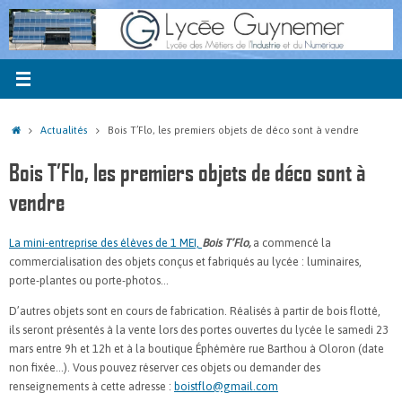
Passer
au
contenu
Accueil
Actualités
Bois T’Flo, les premiers objets de déco sont à vendre
Bois T’Flo, les premiers objets de déco sont à
vendre
La mini-entreprise des élèves de 1 MEI,
Bois T’Flo,
a commencé la
commercialisation des objets conçus et fabriqués au lycée : luminaires,
porte-plantes ou porte-photos…
D’autres objets sont en cours de fabrication. Réalisés à partir de bois flotté,
ils seront présentés à la vente lors des portes ouvertes du lycée le samedi 23
mars entre 9h et 12h et à la boutique Éphémère rue Barthou à Oloron (date
non fixée…). Vous pouvez réserver ces objets ou demander des
renseignements à cette adresse :
boistflo@gmail.com