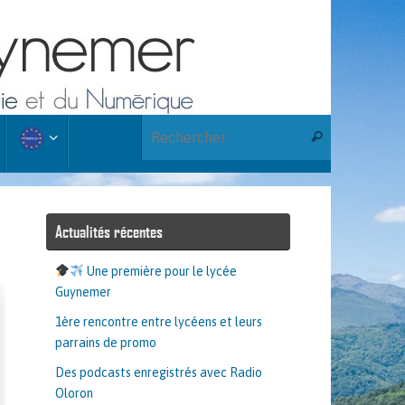
Recherche po
Rechercher
Actualités récentes
Une première pour le lycée
Guynemer
1ère rencontre entre lycéens et leurs
parrains de promo
Des podcasts enregistrés avec Radio
Oloron