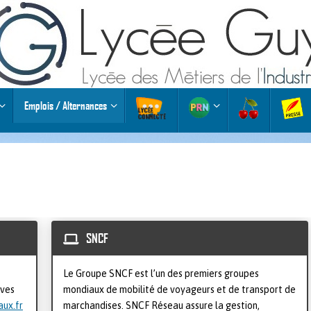
Emplois / Alternances
SNCF
e
Le Groupe SNCF est l’un des premiers groupes
èves
mondiaux de mobilité de voyageurs et de transport de
ux.fr
marchandises. SNCF Réseau assure la gestion,