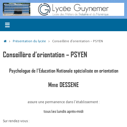
Passer
au
contenu
Accueil
Présentation du lycée
Conseillère d’orientation – PSYEN
Conseillère d’orientation – PSYEN
Psychologue de l’Education Nationale spécialisée en orientation
Mme DESSENE
assure une permanence dans l’établissement :
tous les lundis après-midi
Sur rendez-vous :