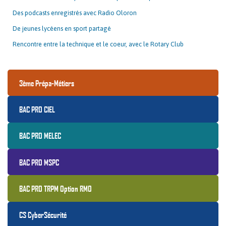
Des podcasts enregistrés avec Radio Oloron
De jeunes lycéens en sport partagé
Rencontre entre la technique et le coeur, avec le Rotary Club
3ème Prépa-Métiers
BAC PRO CIEL
BAC PRO MELEC
BAC PRO MSPC
BAC PRO TRPM Option RMO
CS CyberSécurité