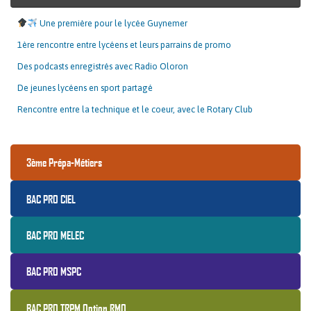
Une première pour le lycée Guynemer
1ère rencontre entre lycéens et leurs parrains de promo
Des podcasts enregistrés avec Radio Oloron
De jeunes lycéens en sport partagé
Rencontre entre la technique et le coeur, avec le Rotary Club
3ème Prépa-Métiers
BAC PRO CIEL
BAC PRO MELEC
BAC PRO MSPC
BAC PRO TRPM Option RMO