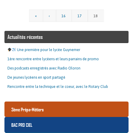
«
‹
16
17
18
Actualités récentes
Une première pour le lycée Guynemer
1ère rencontre entre lycéens et leurs parrains de promo
Des podcasts enregistrés avec Radio Oloron
De jeunes lycéens en sport partagé
Rencontre entre la technique et le coeur, avec le Rotary Club
3ème Prépa-Métiers
BAC PRO CIEL