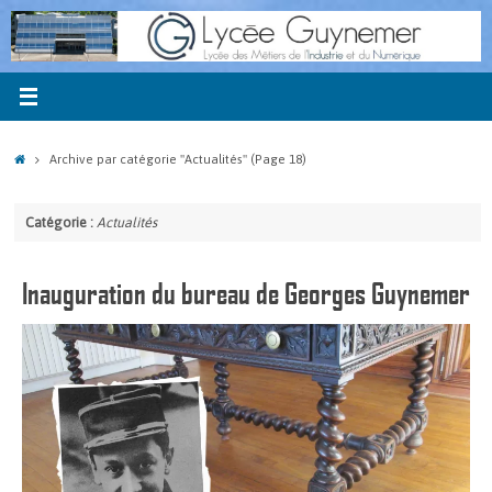
Passer
au
contenu
Accueil
Archive par catégorie "Actualités"
(Page 18)
Catégorie :
Actualités
Inauguration du bureau de Georges Guynemer