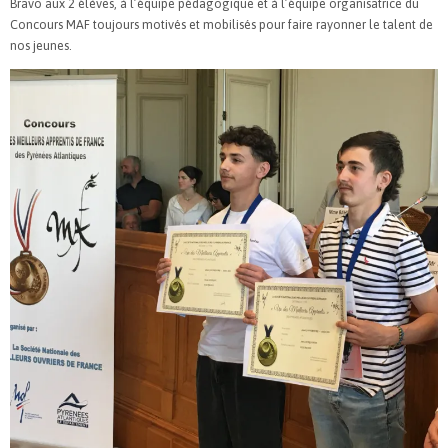
Bravo aux 2 élèves, à l’équipe pédagogique et à l’équipe organisatrice du
Concours MAF toujours motivés et mobilisés pour faire rayonner le talent de
nos jeunes.