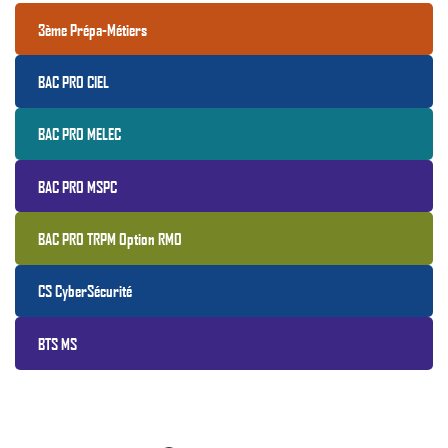
3ème Prépa-Métiers
BAC PRO CIEL
BAC PRO MELEC
BAC PRO MSPC
BAC PRO TRPM Option RMO
CS CyberSécurité
BTS MS