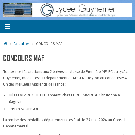
Passer
au
contenu
Accueil
Actualités
CONCOURS MAF
CONCOURS MAF
Toutes nos félicitations aux 2 élèves en classe de Première MELEC au lycée
Guynemer, médaillés OR département et ARGENT région au concours MAF
Un des Meilleurs Apprentis de France :
Jules LAFARGOUETTE, apprenti chez EURL LABARERE Christophe à
Bugnein
Tristan SOUBIGOU
La remise des médailles départementales était le 29 mai 2024 au Conseil
Départemental.