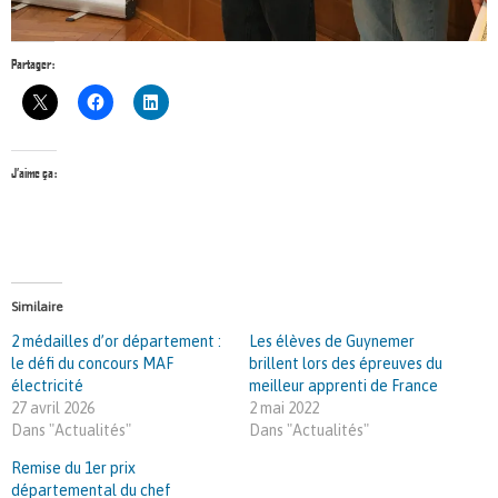
Partager :
J’aime ça :
Similaire
2 médailles d’or département :
Les élèves de Guynemer
le défi du concours MAF
brillent lors des épreuves du
électricité
meilleur apprenti de France
27 avril 2026
2 mai 2022
Dans "Actualités"
Dans "Actualités"
Remise du 1er prix
départemental du chef