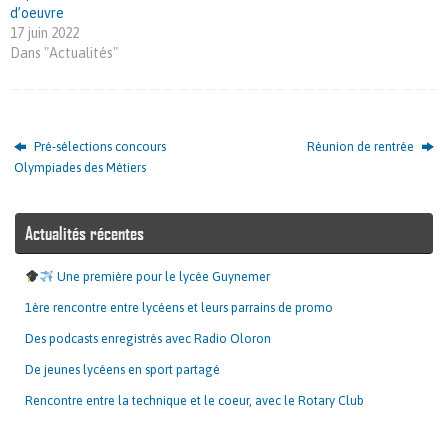
d’oeuvre
17 juin 2022
Dans "Actualités"
Pré-sélections concours
Réunion de rentrée
Olympiades des Métiers
Actualités récentes
Une première pour le lycée Guynemer
1ère rencontre entre lycéens et leurs parrains de promo
Des podcasts enregistrés avec Radio Oloron
De jeunes lycéens en sport partagé
Rencontre entre la technique et le coeur, avec le Rotary Club