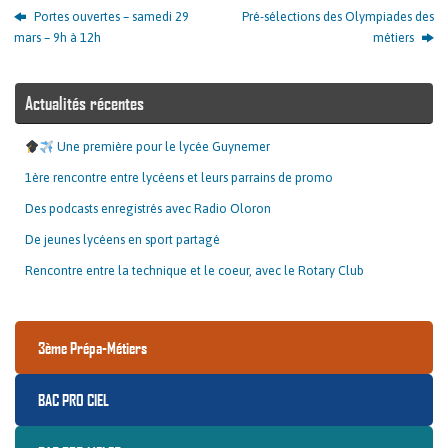
Portes ouvertes – samedi 29
Pré-sélections des Olympiades des
mars – 9h à 12h
métiers
Actualités récentes
Une première pour le lycée Guynemer
1ère rencontre entre lycéens et leurs parrains de promo
Des podcasts enregistrés avec Radio Oloron
De jeunes lycéens en sport partagé
Rencontre entre la technique et le coeur, avec le Rotary Club
3ème Prépa-Métiers
BAC PRO CIEL