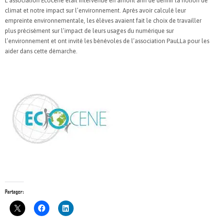
L’association Ecocene était intervenue en amont afin de définir la notion de
climat et notre impact sur l’environnement. Après avoir calculé leur
empreinte environnementale, les élèves avaient fait le choix de travailler
plus précisément sur l’impact de leurs usages du numérique sur
l’environnement et ont invité les bénévoles de l’association PauLLa pour les
aider dans cette démarche.
Partager :