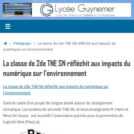
Passer
au
contenu
Accueil
Pédagogie
La classe de 2de TNE SN réfléchit aux impacts du
numérique sur l’environnement
La classe de 2de TNE SN réfléchit aux impacts du
numérique sur l’environnement
La classe de 2de TNE SN réfléchit aux impacts du numérique sur
l’environnement
Dans le cadre d’un projet de longue durée autour du changement
climatique. Les lycéens de seconde TNE SN, et leurs enseignants M. Hann et
Mme De Souza, ont accueilli l’association paloise pour la promotion du
logiciel libre (PauLLa).