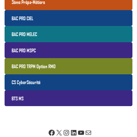
3ème Prépa-Métiers
BAC PRO CIEL
BAC PRO MELEC
BAC PRO MSPC
BAC PRO TRPM Option RMO
CS CyberSécurité
BTS MS
Facebook
X
Instagram
LinkedIn
YouTube
E-mail