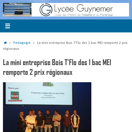
Passer
au
contenu
Accueil
Pédagogie
La mini entreprise Bois T’Flo des 1 bac MEI remporte 2 prix
régionaux
La mini entreprise Bois T’Flo des 1 bac MEI
remporte 2 prix régionaux