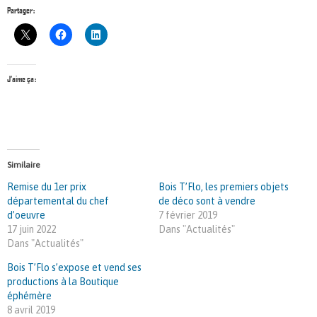
Partager :
J’aime ça :
Similaire
Remise du 1er prix
Bois T’Flo, les premiers objets
départemental du chef
de déco sont à vendre
d’oeuvre
7 février 2019
17 juin 2022
Dans "Actualités"
Dans "Actualités"
Bois T’Flo s’expose et vend ses
productions à la Boutique
éphémère
8 avril 2019