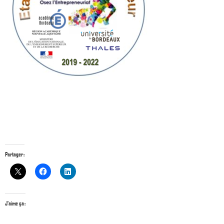
Partager :
J’aime ça :