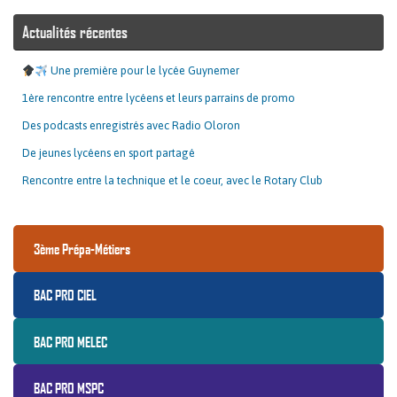
Actualités récentes
Une première pour le lycée Guynemer
1ère rencontre entre lycéens et leurs parrains de promo
Des podcasts enregistrés avec Radio Oloron
De jeunes lycéens en sport partagé
Rencontre entre la technique et le coeur, avec le Rotary Club
3ème Prépa-Métiers
BAC PRO CIEL
BAC PRO MELEC
BAC PRO MSPC