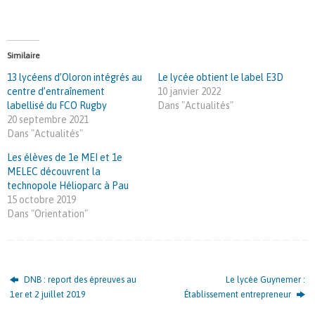
Similaire
13 lycéens d’Oloron intégrés au
Le lycée obtient le label E3D
centre d’entraînement
10 janvier 2022
labellisé du FCO Rugby
Dans "Actualités"
20 septembre 2021
Dans "Actualités"
Les élèves de 1e MEI et 1e
MELEC découvrent la
technopole Hélioparc à Pau
15 octobre 2019
Dans "Orientation"
DNB : report des épreuves au
Le lycée Guynemer :
1er et 2 juillet 2019
Établissement entrepreneur