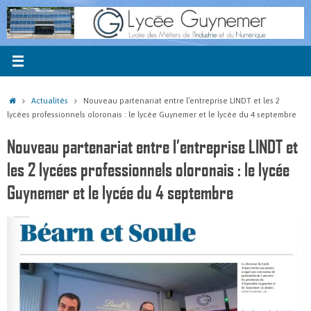
Passer
au
contenu
Accueil
Actualités
Nouveau partenariat entre l’entreprise LINDT et les 2
lycées professionnels oloronais : le lycée Guynemer et le lycée du 4 septembre
Nouveau partenariat entre l’entreprise LINDT et
les 2 lycées professionnels oloronais : le lycée
Guynemer et le lycée du 4 septembre