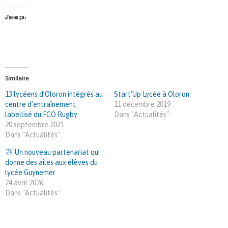
J’aime ça :
Similaire
13 lycéens d’Oloron intégrés au
Start’Up Lycée à Oloron
centre d’entraînement
11 décembre 2019
labellisé du FCO Rugby
Dans "Actualités"
20 septembre 2021
Dans "Actualités"
Un nouveau partenariat qui
donne des ailes aux élèves du
lycée Guynemer
24 avril 2026
Dans "Actualités"