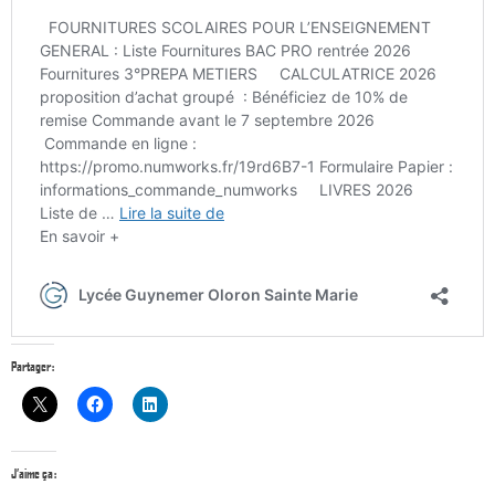
Partager :
J’aime ça :