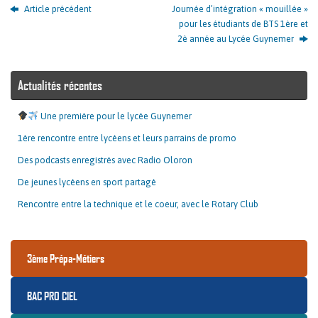
Article précédent
Journée d’intégration « mouillée »
pour les étudiants de BTS 1ère et
2è année au Lycée Guynemer
Actualités récentes
Une première pour le lycée Guynemer
1ère rencontre entre lycéens et leurs parrains de promo
Des podcasts enregistrés avec Radio Oloron
De jeunes lycéens en sport partagé
Rencontre entre la technique et le coeur, avec le Rotary Club
3ème Prépa-Métiers
BAC PRO CIEL