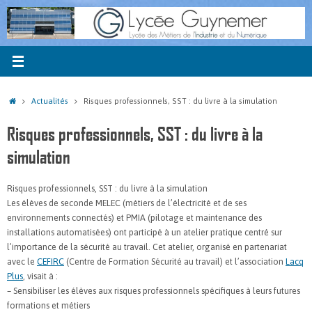
Passer
au
contenu
Accueil
Actualités
Risques professionnels, SST : du livre à la simulation
Risques professionnels, SST : du livre à la
simulation
Risques professionnels, SST : du livre à la simulation
Les élèves de seconde MELEC (métiers de l’électricité et de ses
environnements connectés) et PMIA (pilotage et maintenance des
installations automatisées) ont participé à un atelier pratique centré sur
l’importance de la sécurité au travail. Cet atelier, organisé en partenariat
avec le
CEFIRC
(Centre de Formation Sécurité au travail) et l’association
Lacq
Plus
, visait à :
– Sensibiliser les élèves aux risques professionnels spécifiques à leurs futures
formations et métiers