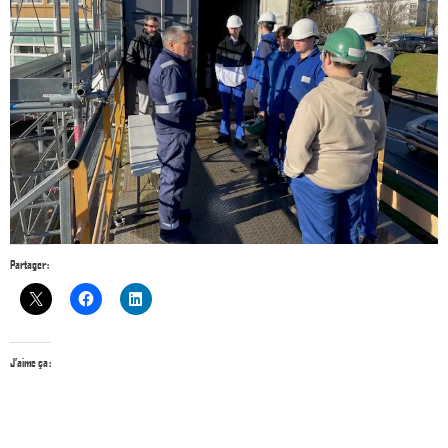
Partager :
J’aime ça :