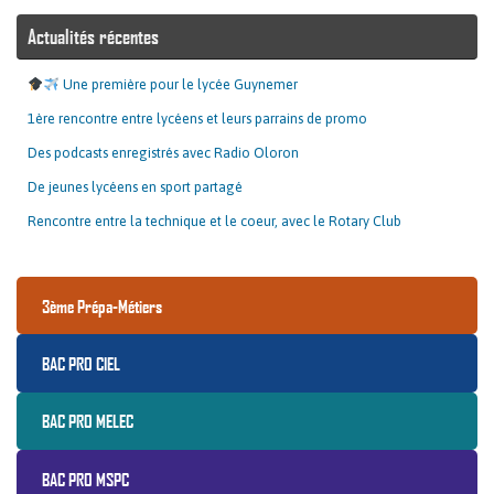
Actualités récentes
Une première pour le lycée Guynemer
1ère rencontre entre lycéens et leurs parrains de promo
Des podcasts enregistrés avec Radio Oloron
De jeunes lycéens en sport partagé
Rencontre entre la technique et le coeur, avec le Rotary Club
3ème Prépa-Métiers
BAC PRO CIEL
BAC PRO MELEC
BAC PRO MSPC