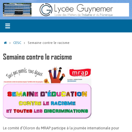
Passer
au
contenu
Accueil
CESC
Semaine contre le racisme
Semaine contre le racisme
Le comité d’Oloron du MRAP participe à la journée internationale pour