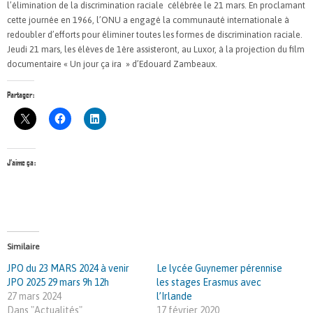
l’élimination de la discrimination raciale célébrée le 21 mars. En proclamant
cette journée en 1966, l’ONU a engagé la communauté internationale à
redoubler d’efforts pour éliminer toutes les formes de discrimination raciale.
Jeudi 21 mars, les élèves de 1ère assisteront, au Luxor, à la projection du film
documentaire « Un jour ça ira » d’Edouard Zambeaux.
Partager :
J’aime ça :
Similaire
JPO du 23 MARS 2024 à venir
Le lycée Guynemer pérennise
JPO 2025 29 mars 9h 12h
les stages Erasmus avec
27 mars 2024
l’Irlande
Dans "Actualités"
17 février 2020