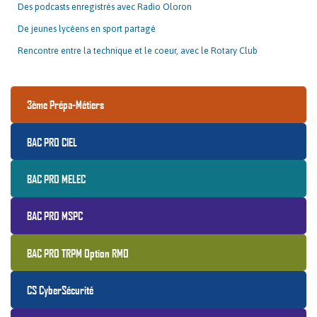
Des podcasts enregistrés avec Radio Oloron
De jeunes lycéens en sport partagé
Rencontre entre la technique et le coeur, avec le Rotary Club
3ème Prépa-Métiers
BAC PRO CIEL
BAC PRO MELEC
BAC PRO MSPC
BAC PRO TRPM Option RMO
CS CyberSécurité