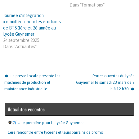
Dans "Formations"
Journée d’intégration
« mouillée » pour les étudiants
de BTS 1ère et 2è année au
Lycée Guynemer
24 septembre 2025
Dans "Actualités"
La presse locale présente les
Portes ouvertes du lycée
machines de production et
Guynemer le samedi 23 mars de 9
maintenance industrielle
h à 12 h30
Actualités récentes
Une première pour le lycée Guynemer
1ère rencontre entre lycéens et leurs parrains de promo