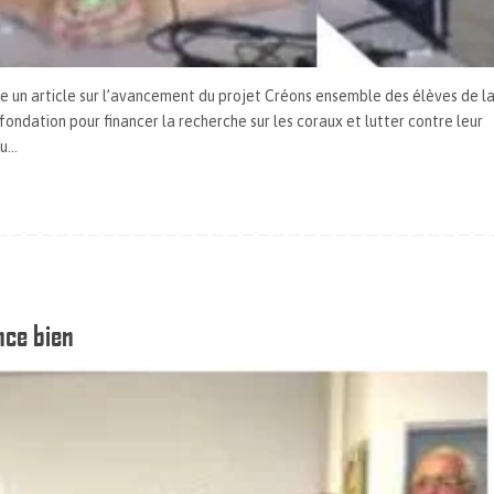
e un article sur l’avancement du projet Créons ensemble des élèves de l
ondation pour financer la recherche sur les coraux et lutter contre leur
du…
nce bien