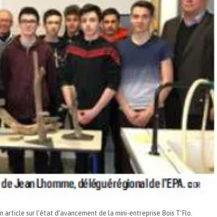
 article sur l’état d’avancement de la mini-entreprise Bois T’Flo.