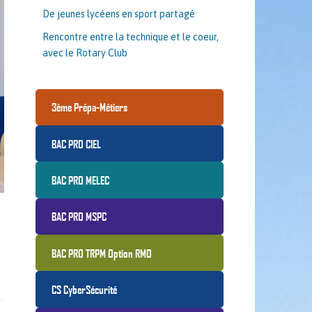
De jeunes lycéens en sport partagé
Rencontre entre la technique et le coeur,
avec le Rotary Club
3ème Prépa-Métiers
BAC PRO CIEL
BAC PRO MELEC
BAC PRO MSPC
BAC PRO TRPM Option RMO
CS CyberSécurité