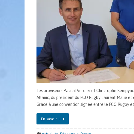
Les proviseurs Pascal Verdier et Christophe Kempync
Allanic, du président du FCO Rugby Laurent Malié et
Grâce à une convention signée entre le FCO Rugby et
En savoir +
Actualités
,
Pédagogie
,
Presse