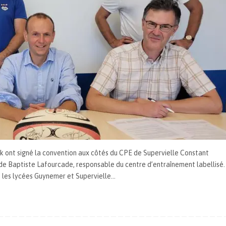
k ont signé la convention aux côtés du CPE de Supervielle Constant
 de Baptiste Lafourcade, responsable du centre d’entraînement labellisé.
 les lycées Guynemer et Supervielle…