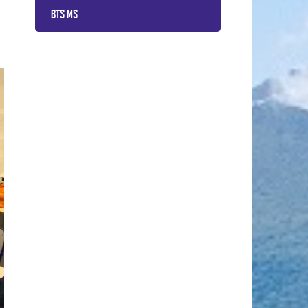
BTS MS