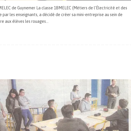
1 MELEC de Guynemer La classe 1BMELEC (Métiers de l’Électricité et des
ar les enseignants, a décidé de créer sa mini-entreprise au sein de
dre aux élèves les rouages…