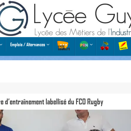
Emplois / Alternances
re d’entraînement labellisé du FCO Rugby