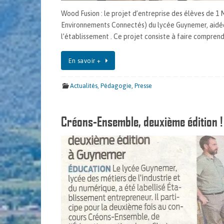
Wood Fusion : le projet d’entreprise des élèves de 
Environnements Connectés) du lycée Guynemer, aidée p
l’établissement . Ce projet consiste à faire compren
En savoir +
Actualités
,
Pédagogie
,
Presse
Créons-Ensemble, deuxième édition !