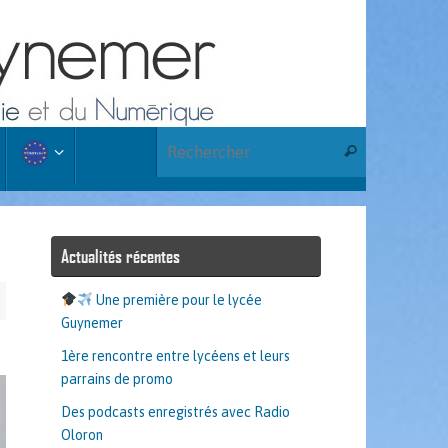
Recherche po
Rechercher
Actualités récentes
Une première pour le lycée
Guynemer
1ère rencontre entre lycéens et leurs
parrains de promo
Des podcasts enregistrés avec Radio
Oloron