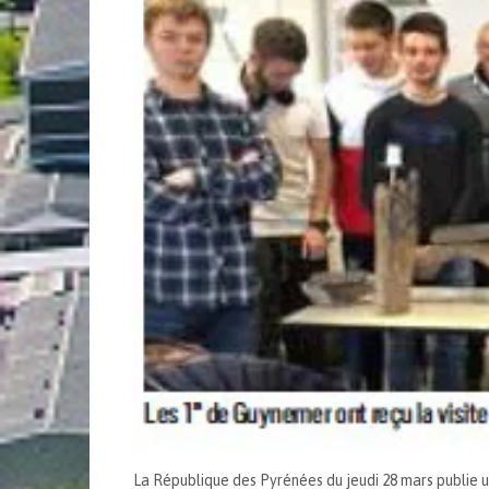
La République des Pyrénées du jeudi 28 mars publie un